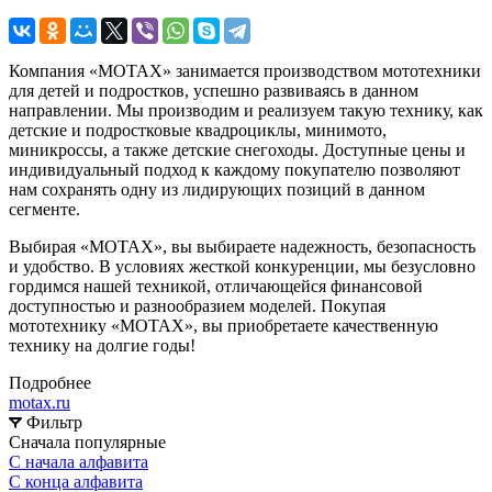
Компания «MOTAX» занимается производством мототехники
для детей и подростков, успешно развиваясь в данном
направлении. Мы производим и реализуем такую технику, как
детские и подростковые квадроциклы, минимото,
миникроссы, а также детские снегоходы. Доступные цены и
индивидуальный подход к каждому покупателю позволяют
нам сохранять одну из лидирующих позиций в данном
сегменте.
Выбирая «MOTAX», вы выбираете надежность, безопасность
и удобство. В условиях жесткой конкуренции, мы безусловно
гордимся нашей техникой, отличающейся финансовой
доступностью и разнообразием моделей. Покупая
мототехнику «MOTAX», вы приобретаете качественную
технику на долгие годы!
Подробнее
motax.ru
Фильтр
Сначала популярные
С начала алфавита
С конца алфавита