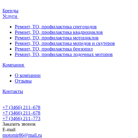
Бренды
Услуги
Ремонт, ТО, профилактика снегоходов
Ремонт, ТО, профилактика квадроциклов
Ремонт, ТО, профилактика мотоциклов
Ремонт, ТО, профилактика мопедов и скутеров
Ремонт, ТО, профилактика бензопил
Ремонт, ТО, профилактика лодочных моторов
Компания
О компании
Отзывы
Контакты
+7 (3466) 211‒678
+7 (3466) 211‒678
+7 (3466) 211‒773
Заказать звонок
E-mail
motomir86@mail.ru