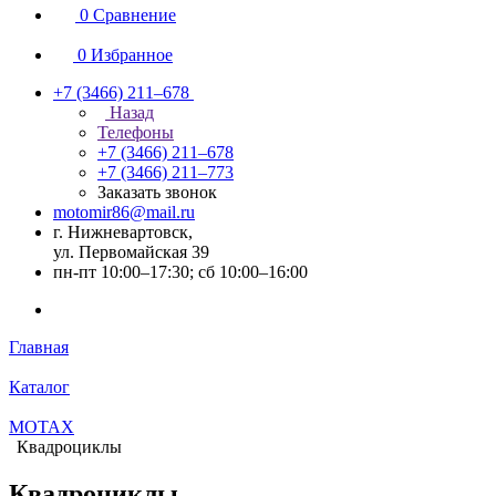
0
Сравнение
0
Избранное
+7 (3466) 211‒678
Назад
Телефоны
+7 (3466) 211‒678
+7 (3466) 211‒773
Заказать звонок
motomir86@mail.ru
г. Нижневартовск,
ул. Первомайская 39
пн-пт 10:00–17:30; сб 10:00–16:00
Главная
Каталог
MOTAX
Квадроциклы
Квадроциклы