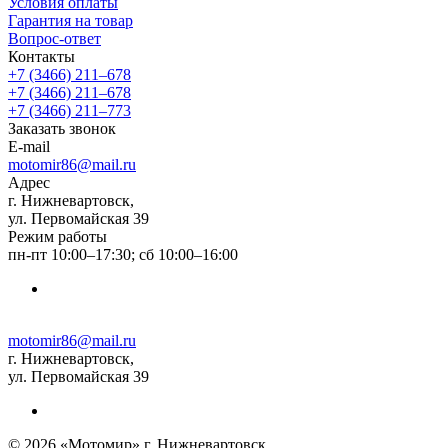
Условия оплаты
Гарантия на товар
Вопрос-ответ
Контакты
+7 (3466) 211‒678
+7 (3466) 211‒678
+7 (3466) 211‒773
Заказать звонок
E-mail
motomir86@mail.ru
Адрес
г. Нижневартовск,
ул. Первомайская 39
Режим работы
пн-пт 10:00–17:30; сб 10:00–16:00
motomir86@mail.ru
г. Нижневартовск,
ул. Первомайская 39
© 2026 «Мотомир» г. Нижневартовск