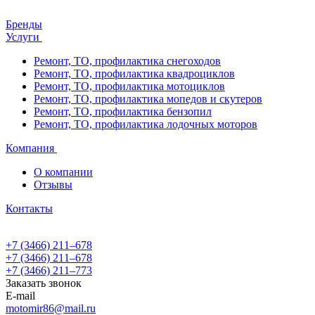
Бренды
Услуги
Ремонт, ТО, профилактика снегоходов
Ремонт, ТО, профилактика квадроциклов
Ремонт, ТО, профилактика мотоциклов
Ремонт, ТО, профилактика мопедов и скутеров
Ремонт, ТО, профилактика бензопил
Ремонт, ТО, профилактика лодочных моторов
Компания
О компании
Отзывы
Контакты
+7 (3466) 211‒678
+7 (3466) 211‒678
+7 (3466) 211‒773
Заказать звонок
E-mail
motomir86@mail.ru