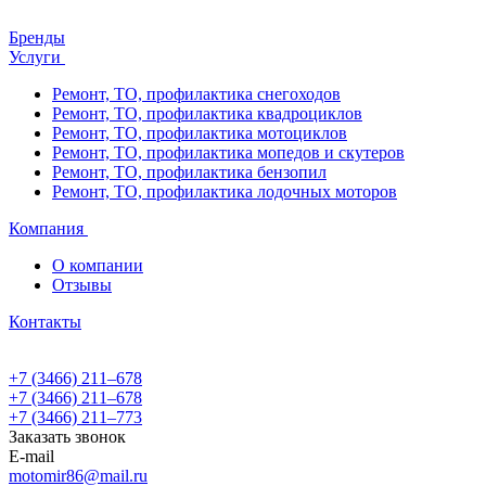
Бренды
Услуги
Ремонт, ТО, профилактика снегоходов
Ремонт, ТО, профилактика квадроциклов
Ремонт, ТО, профилактика мотоциклов
Ремонт, ТО, профилактика мопедов и скутеров
Ремонт, ТО, профилактика бензопил
Ремонт, ТО, профилактика лодочных моторов
Компания
О компании
Отзывы
Контакты
+7 (3466) 211‒678
+7 (3466) 211‒678
+7 (3466) 211‒773
Заказать звонок
E-mail
motomir86@mail.ru