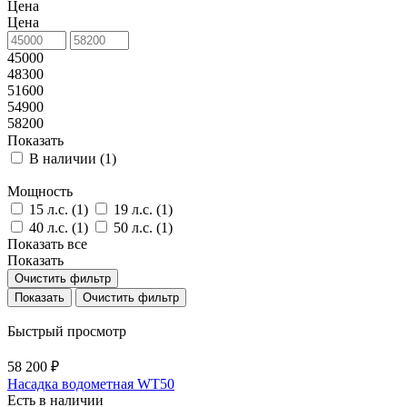
Цена
Цена
45000
48300
51600
54900
58200
Показать
В наличии (
1
)
Мощность
15 л.с. (
1
)
19 л.с. (
1
)
40 л.с. (
1
)
50 л.с. (
1
)
Показать все
Показать
Очистить фильтр
Очистить фильтр
Быстрый просмотр
58 200 ₽
Насадка водометная WT50
Есть в наличии